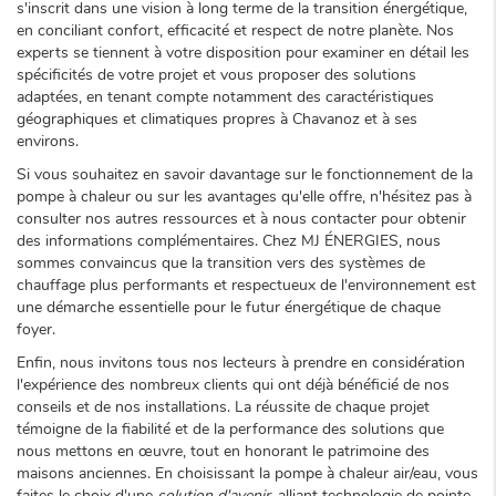
s'inscrit dans une vision à long terme de la transition énergétique,
en conciliant confort, efficacité et respect de notre planète. Nos
experts se tiennent à votre disposition pour examiner en détail les
spécificités de votre projet et vous proposer des solutions
adaptées, en tenant compte notamment des caractéristiques
géographiques et climatiques propres à Chavanoz et à ses
environs.
Si vous souhaitez en savoir davantage sur le fonctionnement de la
pompe à chaleur ou sur les avantages qu'elle offre, n'hésitez pas à
consulter nos autres ressources et à nous contacter pour obtenir
des informations complémentaires. Chez MJ ÉNERGIES, nous
sommes convaincus que la transition vers des systèmes de
chauffage plus performants et respectueux de l'environnement est
une démarche essentielle pour le futur énergétique de chaque
foyer.
Enfin, nous invitons tous nos lecteurs à prendre en considération
l'expérience des nombreux clients qui ont déjà bénéficié de nos
conseils et de nos installations. La réussite de chaque projet
témoigne de la fiabilité et de la performance des solutions que
nous mettons en œuvre, tout en honorant le patrimoine des
maisons anciennes. En choisissant la pompe à chaleur air/eau, vous
faites le choix d'une
solution d'avenir
, alliant technologie de pointe