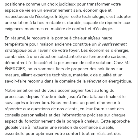
positionne comme un choix judicieux pour transformer votre
espace de vie en un environnement sain, économique et
respectueux de l'écologie. Intégrer cette technologie, c'est adopter
une solution à la fois rentable et durable, capable de répondre aux
exigences modernes en matière de confort et d'écologie.
En résumé, le recours à la pompe à chaleur air/eau haute
température pour maison ancienne constitue un
investissement
stratégique
pour l'avenir de votre foyer. Les économies d'énergie,
combinées à une réduction substantielle de l'empreinte carbone,
démontrent l'efficacité et la pertinence de cette solution. Chez MJ
ÉNERGIES, nous sommes fiers de proposer des solutions sur
mesure, alliant expertise technique, matériaux de qualité et un
savoir-faire reconnu dans le domaine de la rénovation énergétique.
Notre ambition est de vous accompagner tout au long du
processus, depuis l'étude initiale jusqu'à l'installation finale et le
suivi après intervention. Nous mettons un point d'honneur à
répondre aux questions de nos clients, en leur fournissant des
conseils personnalisés et des informations précises sur chaque
aspect du fonctionnement de la pompe à chaleur. Cette approche
globale vise à instaurer une relation de confiance durable,
essentielle pour optimiser votre confort tout en réalisant des