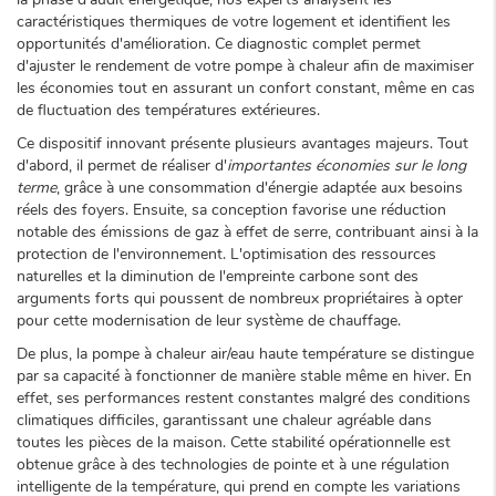
caractéristiques thermiques de votre logement et identifient les
opportunités d'amélioration. Ce diagnostic complet permet
d'ajuster le rendement de votre pompe à chaleur afin de maximiser
les économies tout en assurant un confort constant, même en cas
de fluctuation des températures extérieures.
Ce dispositif innovant présente plusieurs avantages majeurs. Tout
d'abord, il permet de réaliser d'
importantes économies sur le long
terme
, grâce à une consommation d'énergie adaptée aux besoins
réels des foyers. Ensuite, sa conception favorise une réduction
notable des émissions de gaz à effet de serre, contribuant ainsi à la
protection de l'environnement. L'optimisation des ressources
naturelles et la diminution de l'empreinte carbone sont des
arguments forts qui poussent de nombreux propriétaires à opter
pour cette modernisation de leur système de chauffage.
De plus, la pompe à chaleur air/eau haute température se distingue
par sa capacité à fonctionner de manière stable même en hiver. En
effet, ses performances restent constantes malgré des conditions
climatiques difficiles, garantissant une chaleur agréable dans
toutes les pièces de la maison. Cette stabilité opérationnelle est
obtenue grâce à des technologies de pointe et à une régulation
intelligente de la température, qui prend en compte les variations