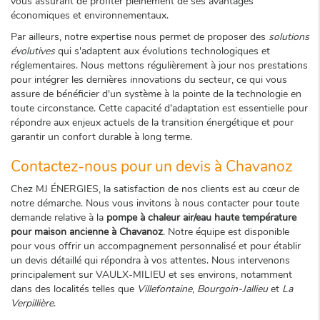
vous assurant de profiter pleinement de ses avantages
économiques et environnementaux.
Par ailleurs, notre expertise nous permet de proposer des
solutions
évolutives
qui s'adaptent aux évolutions technologiques et
réglementaires. Nous mettons régulièrement à jour nos prestations
pour intégrer les dernières innovations du secteur, ce qui vous
assure de bénéficier d'un système à la pointe de la technologie en
toute circonstance. Cette capacité d'adaptation est essentielle pour
répondre aux enjeux actuels de la transition énergétique et pour
garantir un confort durable à long terme.
Contactez-nous pour un devis à Chavanoz
Chez MJ ÉNERGIES, la satisfaction de nos clients est au cœur de
notre démarche. Nous vous invitons à nous contacter pour toute
demande relative à la
pompe à chaleur air/eau haute température
pour maison ancienne à Chavanoz
. Notre équipe est disponible
pour vous offrir un accompagnement personnalisé et pour établir
un devis détaillé qui répondra à vos attentes. Nous intervenons
principalement sur VAULX-MILIEU et ses environs, notamment
dans des localités telles que
Villefontaine
,
Bourgoin-Jallieu
et
La
Verpillière
.