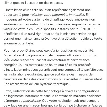
climatiques et l'occupation des espaces.
L'installation d'une telle solution représente également une
opportunité pour
valoriser votre patrimoine immobilier
. En
modernisant votre système de chauffage, vous améliorez non
seulement votre confort quotidien mais vous augmentez aussi la
valeur de votre bien. Les dispositifs installés par MJ ÉNERGIES
bénéficient d'un suivi rigoureux après la mise en service, ce qui
permet une maintenance préventive et la détection rapide de toute
anomalie potentielle.
Pour les propriétaires soucieux d'allier tradition et modernité,
l'intégration d'une pompe à chaleur air/eau offre un compromis
idéal entre respect du cachet architectural et performance
énergétique. Les matériaux de haute qualité et les procédés
d'installation minutieux garantissent une compatibilité parfaite avec
les installations existantes, que ce soit dans des maisons de
caractère ou dans des constructions plus récentes qui nécessitent
une amélioration de leur système thermique.
Enfin, l'adaptation de cette technologie à diverses configurations
de logements, notamment dans le contexte de maisons anciennes,
démontre sa
polyvalence
. Que votre habitation soit une demeure
de village ou une maison bourgeoise, la pompe à chaleur air/eau se