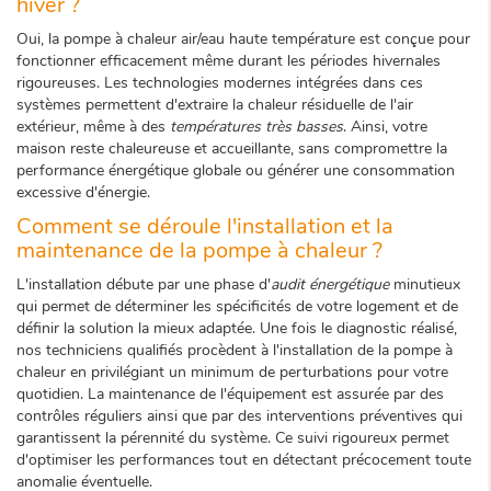
hiver ?
Oui, la pompe à chaleur air/eau haute température est conçue pour
fonctionner efficacement même durant les périodes hivernales
rigoureuses. Les technologies modernes intégrées dans ces
systèmes permettent d'extraire la chaleur résiduelle de l'air
extérieur, même à des
températures très basses
. Ainsi, votre
maison reste chaleureuse et accueillante, sans compromettre la
performance énergétique globale ou générer une consommation
excessive d'énergie.
Comment se déroule l'installation et la
maintenance de la pompe à chaleur ?
L'installation débute par une phase d'
audit énergétique
minutieux
qui permet de déterminer les spécificités de votre logement et de
définir la solution la mieux adaptée. Une fois le diagnostic réalisé,
nos techniciens qualifiés procèdent à l'installation de la pompe à
chaleur en privilégiant un minimum de perturbations pour votre
quotidien. La maintenance de l'équipement est assurée par des
contrôles réguliers ainsi que par des interventions préventives qui
garantissent la pérennité du système. Ce suivi rigoureux permet
d'optimiser les performances tout en détectant précocement toute
anomalie éventuelle.