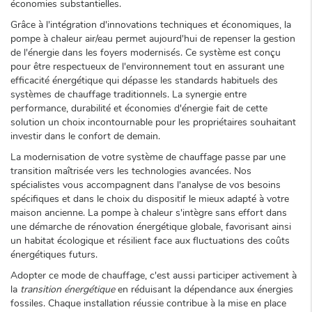
économies substantielles.
Grâce à l'intégration d'innovations techniques et économiques, la
pompe à chaleur air/eau permet aujourd'hui de repenser la gestion
de l'énergie dans les foyers modernisés. Ce système est conçu
pour être respectueux de l'environnement tout en assurant une
efficacité énergétique qui dépasse les standards habituels des
systèmes de chauffage traditionnels. La synergie entre
performance, durabilité et économies d'énergie fait de cette
solution un choix incontournable pour les propriétaires souhaitant
investir dans le confort de demain.
La modernisation de votre système de chauffage passe par une
transition maîtrisée vers les technologies avancées. Nos
spécialistes vous accompagnent dans l'analyse de vos besoins
spécifiques et dans le choix du dispositif le mieux adapté à votre
maison ancienne. La pompe à chaleur s'intègre sans effort dans
une démarche de rénovation énergétique globale, favorisant ainsi
un habitat écologique et résilient face aux fluctuations des coûts
énergétiques futurs.
Adopter ce mode de chauffage, c'est aussi participer activement à
la
transition énergétique
en réduisant la dépendance aux énergies
fossiles. Chaque installation réussie contribue à la mise en place