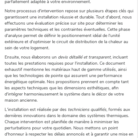
parfaitement adaptée à votre environnement.
Notre processus d'intervention repose sur plusieurs étapes clés qui
garantissent une installation réussie et durable. Tout d'abord, nous
effectuons une évaluation précise sur site pour déterminer les
paramètres techniques et les contraintes éventuelles. Cette phase
d'analyse permet de définir le positionnement idéal de l'unité
extérieure et d'optimiser le circuit de distribution de la chaleur au
sein de votre logement.
Ensuite, nous élaborons un
devis détaillé et transparent
, incluant
toutes les prestations requises pour l'installation. Ce document
exhaustif mentionne les matériaux haut de gamme utilisés, ainsi
que les technologies de pointe qui assurent une performance
énergétique optimale. Nos propositions prennent en compte tant
les aspects techniques que les dimensions esthétiques, afin
d'intégrer harmonieusement le système dans le décor de votre
maison ancienne.
L'installation est réalisée par des
techniciens qualifiés
, formés aux
dernières innovations dans le domaine des systèmes thermiques.
Chaque intervention est planifiée de manière à minimiser les
perturbations pour votre quotidien. Nous mettons un point
d'honneur à respecter les délais annoncés et à garantir une mise en