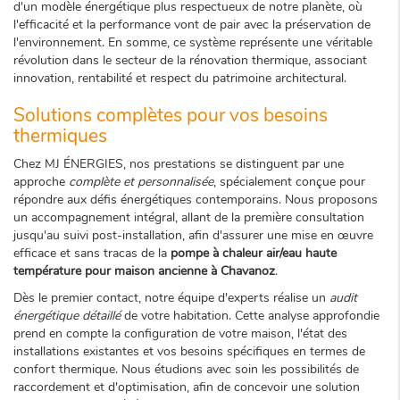
d'un modèle énergétique plus respectueux de notre planète, où
l'efficacité et la performance vont de pair avec la préservation de
l'environnement. En somme, ce système représente une véritable
révolution dans le secteur de la rénovation thermique, associant
innovation, rentabilité et respect du patrimoine architectural.
Solutions complètes pour vos besoins
thermiques
Chez MJ ÉNERGIES, nos prestations se distinguent par une
approche
complète et personnalisée
, spécialement conçue pour
répondre aux défis énergétiques contemporains. Nous proposons
un accompagnement intégral, allant de la première consultation
jusqu'au suivi post-installation, afin d'assurer une mise en œuvre
efficace et sans tracas de la
pompe à chaleur air/eau haute
température pour maison ancienne à Chavanoz
.
Dès le premier contact, notre équipe d'experts réalise un
audit
énergétique détaillé
de votre habitation. Cette analyse approfondie
prend en compte la configuration de votre maison, l'état des
installations existantes et vos besoins spécifiques en termes de
confort thermique. Nous étudions avec soin les possibilités de
raccordement et d'optimisation, afin de concevoir une solution