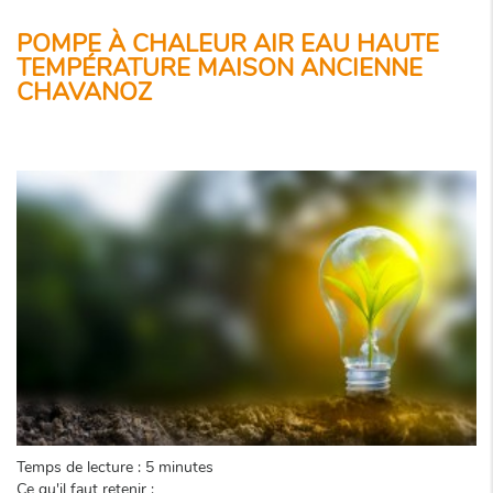
POMPE À CHALEUR AIR EAU HAUTE
TEMPÉRATURE MAISON ANCIENNE
CHAVANOZ
Temps de lecture : 5 minutes
Ce qu'il faut retenir :