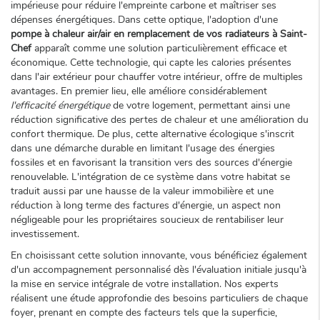
impérieuse pour réduire l'empreinte carbone et maîtriser ses
dépenses énergétiques. Dans cette optique, l'adoption d'une
pompe à chaleur air/air en remplacement de vos radiateurs à Saint-
Chef
apparaît comme une solution particulièrement efficace et
économique. Cette technologie, qui capte les calories présentes
dans l'air extérieur pour chauffer votre intérieur, offre de multiples
avantages. En premier lieu, elle améliore considérablement
l'efficacité énergétique
de votre logement, permettant ainsi une
réduction significative des pertes de chaleur et une amélioration du
confort thermique. De plus, cette alternative écologique s'inscrit
dans une démarche durable en limitant l'usage des énergies
fossiles et en favorisant la transition vers des sources d'énergie
renouvelable. L'intégration de ce système dans votre habitat se
traduit aussi par une hausse de la valeur immobilière et une
réduction à long terme des factures d'énergie, un aspect non
négligeable pour les propriétaires soucieux de rentabiliser leur
investissement.
En choisissant cette solution innovante, vous bénéficiez également
d'un accompagnement personnalisé dès l'évaluation initiale jusqu'à
la mise en service intégrale de votre installation. Nos experts
réalisent une étude approfondie des besoins particuliers de chaque
foyer, prenant en compte des facteurs tels que la superficie,