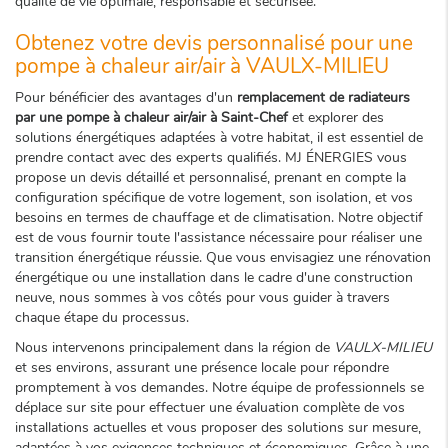
qualité de vie optimale, responsable et sécurisée.
Obtenez votre devis personnalisé pour une
pompe à chaleur air/air à VAULX-MILIEU
Pour bénéficier des avantages d'un
remplacement de radiateurs
par une pompe à chaleur air/air à Saint-Chef
et explorer des
solutions énergétiques adaptées à votre habitat, il est essentiel de
prendre contact avec des experts qualifiés. MJ ÉNERGIES vous
propose un devis détaillé et personnalisé, prenant en compte la
configuration spécifique de votre logement, son isolation, et vos
besoins en termes de chauffage et de climatisation. Notre objectif
est de vous fournir toute l'assistance nécessaire pour réaliser une
transition énergétique réussie. Que vous envisagiez une rénovation
énergétique ou une installation dans le cadre d'une construction
neuve, nous sommes à vos côtés pour vous guider à travers
chaque étape du processus.
Nous intervenons principalement dans la région de
VAULX-MILIEU
et ses environs, assurant une présence locale pour répondre
promptement à vos demandes. Notre équipe de professionnels se
déplace sur site pour effectuer une évaluation complète de vos
installations actuelles et vous proposer des solutions sur mesure,
adaptées à vos exigences techniques et économiques. Grâce à une