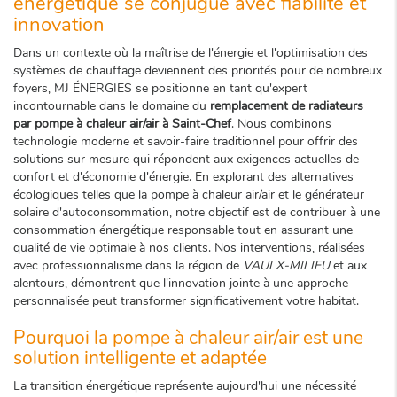
énergétique se conjugue avec fiabilité et
innovation
Dans un contexte où la maîtrise de l'énergie et l'optimisation des
systèmes de chauffage deviennent des priorités pour de nombreux
foyers, MJ ÉNERGIES se positionne en tant qu'expert
incontournable dans le domaine du
remplacement de radiateurs
par pompe à chaleur air/air à Saint-Chef
. Nous combinons
technologie moderne et savoir-faire traditionnel pour offrir des
solutions sur mesure qui répondent aux exigences actuelles de
confort et d'économie d'énergie. En explorant des alternatives
écologiques telles que la pompe à chaleur air/air et le générateur
solaire d'autoconsommation, notre objectif est de contribuer à une
consommation énergétique responsable tout en assurant une
qualité de vie optimale à nos clients. Nos interventions, réalisées
avec professionnalisme dans la région de
VAULX-MILIEU
et aux
alentours, démontrent que l'innovation jointe à une approche
personnalisée peut transformer significativement votre habitat.
Pourquoi la pompe à chaleur air/air est une
solution intelligente et adaptée
La transition énergétique représente aujourd'hui une nécessité