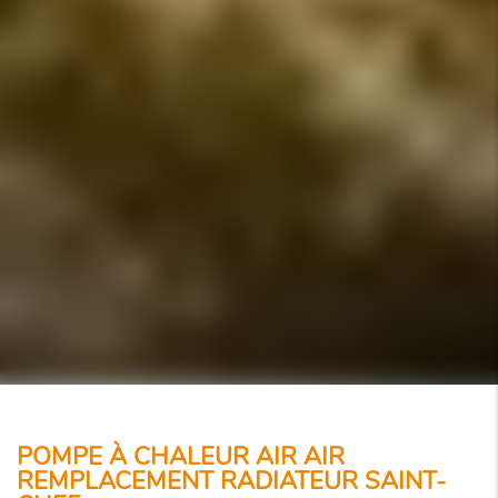
POMPE À CHALEUR AIR AIR
REMPLACEMENT RADIATEUR SAINT-