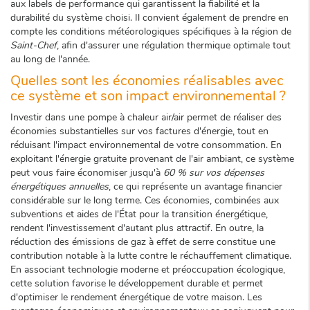
aux labels de performance qui garantissent la fiabilité et la
durabilité du système choisi. Il convient également de prendre en
compte les conditions météorologiques spécifiques à la région de
Saint-Chef
, afin d'assurer une régulation thermique optimale tout
au long de l'année.
Quelles sont les économies réalisables avec
ce système et son impact environnemental ?
Investir dans une pompe à chaleur air/air permet de réaliser des
économies substantielles sur vos factures d'énergie, tout en
réduisant l'impact environnemental de votre consommation. En
exploitant l'énergie gratuite provenant de l'air ambiant, ce système
peut vous faire économiser jusqu'à
60 % sur vos dépenses
énergétiques annuelles
, ce qui représente un avantage financier
considérable sur le long terme. Ces économies, combinées aux
subventions et aides de l'État pour la transition énergétique,
rendent l'investissement d'autant plus attractif. En outre, la
réduction des émissions de gaz à effet de serre constitue une
contribution notable à la lutte contre le réchauffement climatique.
En associant technologie moderne et préoccupation écologique,
cette solution favorise le développement durable et permet
d'optimiser le rendement énergétique de votre maison. Les