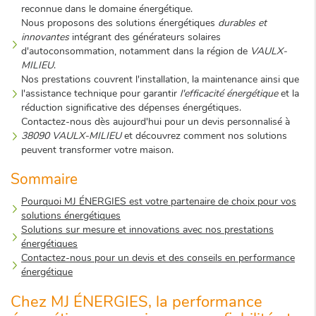
reconnue dans le domaine énergétique.
Nous proposons des solutions énergétiques
durables et
innovantes
intégrant des générateurs solaires
d'autoconsommation, notamment dans la région de
VAULX-
MILIEU
.
Nos prestations couvrent l'installation, la maintenance ainsi que
l'assistance technique pour garantir
l'efficacité énergétique
et la
réduction significative des dépenses énergétiques.
Contactez-nous dès aujourd'hui pour un devis personnalisé à
38090 VAULX-MILIEU
et découvrez comment nos solutions
peuvent transformer votre maison.
Sommaire
Pourquoi MJ ÉNERGIES est votre partenaire de choix pour vos
solutions énergétiques
Solutions sur mesure et innovations avec nos prestations
énergétiques
Contactez-nous pour un devis et des conseils en performance
énergétique
Chez MJ ÉNERGIES, la performance