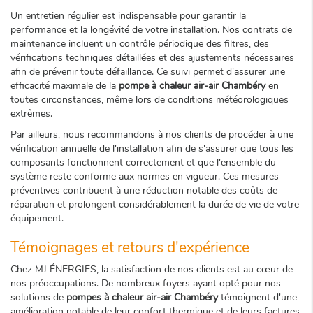
Un entretien régulier est indispensable pour garantir la
performance et la longévité de votre installation. Nos contrats de
maintenance incluent un contrôle périodique des filtres, des
vérifications techniques détaillées et des ajustements nécessaires
afin de prévenir toute défaillance. Ce suivi permet d'assurer une
efficacité maximale de la
pompe à chaleur air-air Chambéry
en
toutes circonstances, même lors de conditions météorologiques
extrêmes.
Par ailleurs, nous recommandons à nos clients de procéder à une
vérification annuelle de l'installation afin de s'assurer que tous les
composants fonctionnent correctement et que l'ensemble du
système reste conforme aux normes en vigueur. Ces mesures
préventives contribuent à une réduction notable des coûts de
réparation et prolongent considérablement la durée de vie de votre
équipement.
Témoignages et retours d'expérience
Chez MJ ÉNERGIES, la satisfaction de nos clients est au cœur de
nos préoccupations. De nombreux foyers ayant opté pour nos
solutions de
pompes à chaleur air-air Chambéry
témoignent d'une
amélioration notable de leur confort thermique et de leurs factures