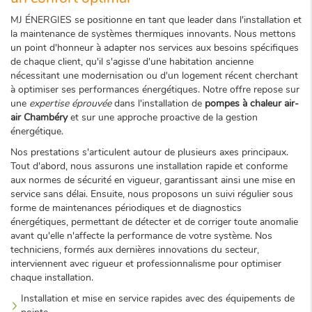
MJ ÉNERGIES se positionne en tant que leader dans l'installation et
la maintenance de systèmes thermiques innovants. Nous mettons
un point d'honneur à adapter nos services aux besoins spécifiques
de chaque client, qu'il s'agisse d'une habitation ancienne
nécessitant une modernisation ou d'un logement récent cherchant
à optimiser ses performances énergétiques. Notre offre repose sur
une
expertise éprouvée
dans l'installation de
pompes à chaleur air-
air Chambéry
et sur une approche proactive de la gestion
énergétique.
Nos prestations s'articulent autour de plusieurs axes principaux.
Tout d'abord, nous assurons une installation rapide et conforme
aux normes de sécurité en vigueur, garantissant ainsi une mise en
service sans délai. Ensuite, nous proposons un suivi régulier sous
forme de maintenances périodiques et de diagnostics
énergétiques, permettant de détecter et de corriger toute anomalie
avant qu'elle n'affecte la performance de votre système. Nos
techniciens, formés aux dernières innovations du secteur,
interviennent avec rigueur et professionnalisme pour optimiser
chaque installation.
Installation et mise en service rapides avec des équipements de