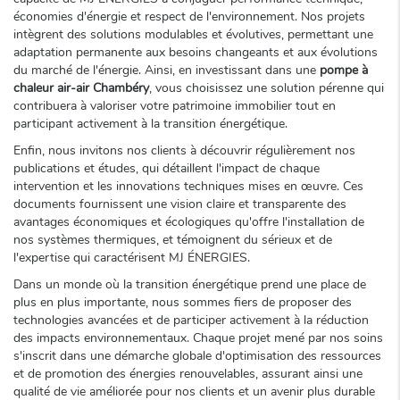
économies d'énergie et respect de l'environnement. Nos projets
intègrent des solutions modulables et évolutives, permettant une
adaptation permanente aux besoins changeants et aux évolutions
du marché de l'énergie. Ainsi, en investissant dans une
pompe à
chaleur air-air Chambéry
, vous choisissez une solution pérenne qui
contribuera à valoriser votre patrimoine immobilier tout en
participant activement à la transition énergétique.
Enfin, nous invitons nos clients à découvrir régulièrement nos
publications et études, qui détaillent l'impact de chaque
intervention et les innovations techniques mises en œuvre. Ces
documents fournissent une vision claire et transparente des
avantages économiques et écologiques qu'offre l'installation de
nos systèmes thermiques, et témoignent du sérieux et de
l'expertise qui caractérisent MJ ÉNERGIES.
Dans un monde où la transition énergétique prend une place de
plus en plus importante, nous sommes fiers de proposer des
technologies avancées et de participer activement à la réduction
des impacts environnementaux. Chaque projet mené par nos soins
s'inscrit dans une démarche globale d'optimisation des ressources
et de promotion des énergies renouvelables, assurant ainsi une
qualité de vie améliorée pour nos clients et un avenir plus durable