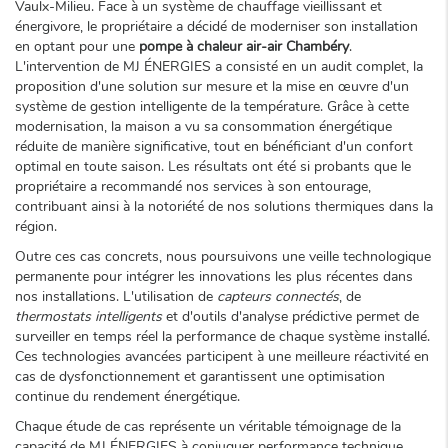
Vaulx-Milieu. Face à un système de chauffage vieillissant et
énergivore, le propriétaire a décidé de moderniser son installation
en optant pour une
pompe à chaleur air-air Chambéry
.
L'intervention de MJ ÉNERGIES a consisté en un audit complet, la
proposition d'une solution sur mesure et la mise en œuvre d'un
système de gestion intelligente de la température. Grâce à cette
modernisation, la maison a vu sa consommation énergétique
réduite de manière significative, tout en bénéficiant d'un confort
optimal en toute saison. Les résultats ont été si probants que le
propriétaire a recommandé nos services à son entourage,
contribuant ainsi à la notoriété de nos solutions thermiques dans la
région.
Outre ces cas concrets, nous poursuivons une veille technologique
permanente pour intégrer les innovations les plus récentes dans
nos installations. L'utilisation de
capteurs connectés
, de
thermostats intelligents
et d'outils d'analyse prédictive permet de
surveiller en temps réel la performance de chaque système installé.
Ces technologies avancées participent à une meilleure réactivité en
cas de dysfonctionnement et garantissent une optimisation
continue du rendement énergétique.
Chaque étude de cas représente un véritable témoignage de la
capacité de MJ ÉNERGIES à conjuguer performance technique,