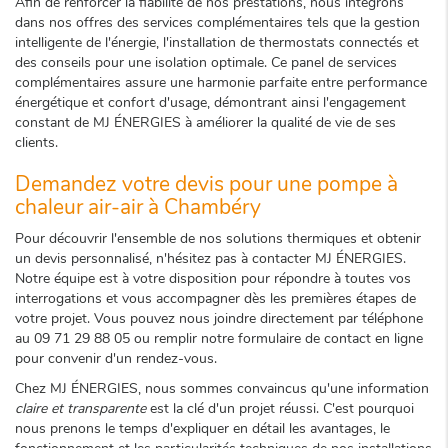
Afin de renforcer la fiabilité de nos prestations, nous intégrons
dans nos offres des services complémentaires tels que la gestion
intelligente de l'énergie, l'installation de thermostats connectés et
des conseils pour une isolation optimale. Ce panel de services
complémentaires assure une harmonie parfaite entre performance
énergétique et confort d'usage, démontrant ainsi l'engagement
constant de MJ ÉNERGIES à améliorer la qualité de vie de ses
clients.
Demandez votre devis pour une pompe à
chaleur air-air à Chambéry
Pour découvrir l'ensemble de nos solutions thermiques et obtenir
un devis personnalisé, n'hésitez pas à contacter MJ ÉNERGIES.
Notre équipe est à votre disposition pour répondre à toutes vos
interrogations et vous accompagner dès les premières étapes de
votre projet. Vous pouvez nous joindre directement par téléphone
au 09 71 29 88 05 ou remplir notre formulaire de contact en ligne
pour convenir d'un rendez-vous.
Chez MJ ÉNERGIES, nous sommes convaincus qu'une information
claire et transparente
est la clé d'un projet réussi. C'est pourquoi
nous prenons le temps d'expliquer en détail les avantages, le