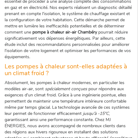
essentiel de procéder à une analyse complète des consommations
en gaz et en électricité. Nos experts réalisent un diagnostic détaillé
prenant en compte l'isolation, le système de chauffage existant et
la configuration de votre habitation. Cette démarche permet de
mettre en lumière les inefficacités potentielles et de déterminer
comment une
pompe à chaleur air-air Chambéry
pourrait réduire
significativement vos dépenses énergétiques. Par ailleurs, cette
étude inclut des recommandations personnalisées pour améliorer
l'isolation de votre logement et optimiser les performances de vos
équipements.
Les pompes à chaleur sont-elles adaptées à
un climat froid ?
Absolument, les pompes à chaleur modernes, en particulier les
modèles air-air, sont
spécialement conçues
pour répondre aux
exigences d'un climat froid. Grâce à une ingénierie pointue, elles
permettent de maintenir une température intérieure confortable
même par temps glacial. La technologie avancée de ces systèmes
leur permet de fonctionner efficacement
jusqu'à -15°C
,
garantissant ainsi une performance constante. Chez MJ
ÉNERGIES, nous avons accompagné de nombreux clients dans
des régions aux hivers rigoureux en installant des solutions