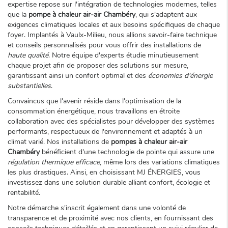
expertise repose sur l'intégration de technologies modernes, telles
que la
pompe à chaleur air-air Chambéry
, qui s'adaptent aux
exigences climatiques locales et aux besoins spécifiques de chaque
foyer. Implantés à Vaulx-Milieu, nous allions savoir-faire technique
et conseils personnalisés pour vous offrir des installations de
haute qualité
. Notre équipe d'experts étudie minutieusement
chaque projet afin de proposer des solutions sur mesure,
garantissant ainsi un confort optimal et des
économies d'énergie
substantielles
.
Convaincus que l'avenir réside dans l'optimisation de la
consommation énergétique, nous travaillons en étroite
collaboration avec des spécialistes pour développer des systèmes
performants, respectueux de l'environnement et adaptés à un
climat varié. Nos installations de
pompes à chaleur air-air
Chambéry
bénéficient d'une technologie de pointe qui assure une
régulation thermique efficace
, même lors des variations climatiques
les plus drastiques. Ainsi, en choisissant MJ ÉNERGIES, vous
investissez dans une solution durable alliant confort, écologie et
rentabilité.
Notre démarche s'inscrit également dans une volonté de
transparence et de proximité avec nos clients, en fournissant des