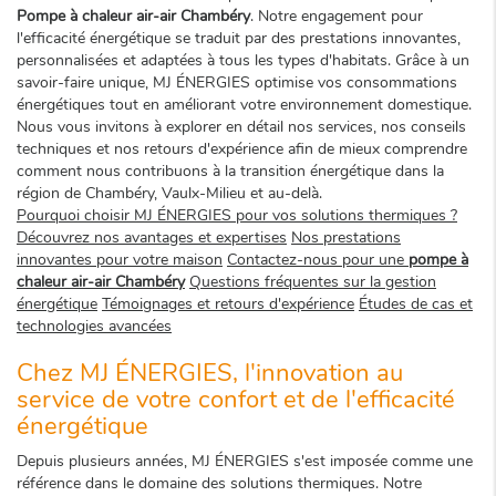
Pompe à chaleur air-air Chambéry
. Notre engagement pour
l'efficacité énergétique se traduit par des prestations innovantes,
personnalisées et adaptées à tous les types d'habitats. Grâce à un
savoir-faire unique, MJ ÉNERGIES optimise vos consommations
énergétiques tout en améliorant votre environnement domestique.
Nous vous invitons à explorer en détail nos services, nos conseils
techniques et nos retours d'expérience afin de mieux comprendre
comment nous contribuons à la transition énergétique dans la
région de Chambéry, Vaulx-Milieu et au-delà.
Pourquoi choisir MJ ÉNERGIES pour vos solutions thermiques ?
Découvrez nos avantages et expertises
Nos prestations
innovantes pour votre maison
Contactez-nous pour une
pompe à
chaleur air-air Chambéry
Questions fréquentes sur la gestion
énergétique
Témoignages et retours d'expérience
Études de cas et
technologies avancées
Chez MJ ÉNERGIES, l'innovation au
service de votre confort et de l'efficacité
énergétique
Depuis plusieurs années, MJ ÉNERGIES s'est imposée comme une
référence dans le domaine des solutions thermiques. Notre