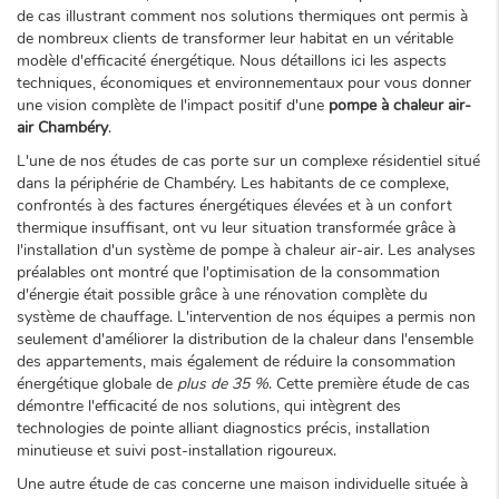
de cas illustrant comment nos solutions thermiques ont permis à
de nombreux clients de transformer leur habitat en un véritable
modèle d'efficacité énergétique. Nous détaillons ici les aspects
techniques, économiques et environnementaux pour vous donner
une vision complète de l'impact positif d'une
pompe à chaleur air-
air Chambéry
.
L'une de nos études de cas porte sur un complexe résidentiel situé
dans la périphérie de Chambéry. Les habitants de ce complexe,
confrontés à des factures énergétiques élevées et à un confort
thermique insuffisant, ont vu leur situation transformée grâce à
l'installation d'un système de pompe à chaleur air-air. Les analyses
préalables ont montré que l'optimisation de la consommation
d'énergie était possible grâce à une rénovation complète du
système de chauffage. L'intervention de nos équipes a permis non
seulement d'améliorer la distribution de la chaleur dans l'ensemble
des appartements, mais également de réduire la consommation
énergétique globale de
plus de 35 %
. Cette première étude de cas
démontre l'efficacité de nos solutions, qui intègrent des
technologies de pointe alliant diagnostics précis, installation
minutieuse et suivi post-installation rigoureux.
Une autre étude de cas concerne une maison individuelle située à