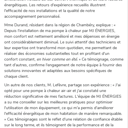
énergétiques. Les retours d'expérience recueillis illustrent
l'efficacité de nos installations et la qualité de notre
accompagnement personnalisé.
Mme Durand, résidant dans la région de Chambéry, explique : «
Depuis l'installation de ma pompe à chaleur par MJ ÉNERGIES,
mon confort est nettement amélioré et mes dépenses en énergie
ont considérablement diminué. Le suivi attentif des techniciens et
leur expertise ont transformé mon quotidien, me permettant de
réaliser des économies substantielles tout en profitant d'un
confort constant,
en hiver comme en été
. » Ce témoignage, comme
tant d'autres, confirme l'engagement de notre équipe à fournir des
solutions innovantes et adaptées aux besoins spécifiques de
chaque client.
Un autre de nos clients, M. Lefèvre, partage son expérience : « J'ai
opté pour une pompe à chaleur air-air et j'ai constaté une
réduction significative de mes factures. L'équipe de MJ ÉNERGIES
a su me conseiller sur les meilleures pratiques pour optimiser
l'utilisation de mon équipement, ce qui m'a permis d'améliorer
l'efficacité énergétique de mon habitation de manière remarquable.
» Ces témoignages sont le reflet d'une relation de confiance établie
sur le long terme, et ils témoignent de la performance et de la