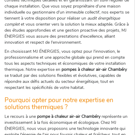
conseils techniques détaillés et en garantissant un suivi régulier de
chaque installation. Que vous soyez propriétaire d'une maison
individuelle ou gestionnaire d'un immeuble collectif, nos experts se
tiennent à votre disposition pour réaliser un
audit énergétique
complet
et vous orienter vers la solution la mieux adaptée. Grâce à
des études approfondies et une gestion proactive des projets, MJ
ÉNERGIES vous assure des prestations d'excellence, alliant
innovation et respect de l'environnement.
En choisissant MJ ÉNERGIES, vous optez pour l'innovation, le
professionnalisme et une approche globale qui prend en compte
tous les aspects techniques et économiques de votre installation
thermique. Notre expertise en
pompes à chaleur air-air Chambéry
se traduit par des solutions flexibles et évolutives, capables de
répondre aux défis actuels du secteur énergétique, tout en
respectant les spécificités de votre habitat.
Pourquoi opter pour notre expertise en
solutions thermiques ?
Le recours à une
pompe à chaleur air-air Chambéry
représente un
investissement à la fois économique et écologique. Chez MJ
ÉNERGIES, nous vous proposons une technologie innovante qui
exploite l'énergie de l'air pour fournir chaleur et fraîcheur, tout en