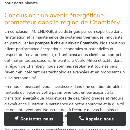
pour notre planète.
Conclusion : un avenir énergétique
prometteur dans la région de Chambéry
En conclusion, MJ ÉNERGIES se distingue par son expertise dans
l'installation et la maintenance de systèmes thermiques innovants,
en particulier les
pompes à chaleur air-air Chambéry
. Nos solutions
allient performance énergétique, économies substantielles et
respect de l'environnement, offrant ainsi à nos clients un confort
optimal en toutes saisons. Implantés à Vaulx-Milieu et actifs dans
la région de Chambéry, nous sommes résolument tournés vers
l'avenir en intégrant des technologies avancées et en proposant un
suivi personnalisé.
En nous choisissant, vous investissez dans une solution durable et
rentable qui valorise votre patrimoine tout en participant à la
transition énergétique. Nos études de cas, témoignages et retours
d'expérience illustrent la pertinence de notre approche et la qualité
de nos interventions. Nous restons à l'écoute de vos besoins et
mettons tout en œuvre pour adapter nos technologies à l'évolution
Contactez-nous
Appelez-nous
du marché et aux défis environnementaux de demain.