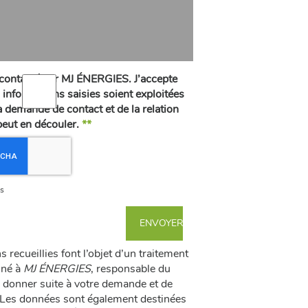
recontacté par MJ ÉNERGIES. J’accepte
informations saisies soient exploitées
a demande de contact et de la relation
eut en découler.
**
s
 recueillies font l’objet d’un traitement
iné à
MJ ÉNERGIES
, responsable du
e donner suite à votre demande et de
 Les données sont également destinées