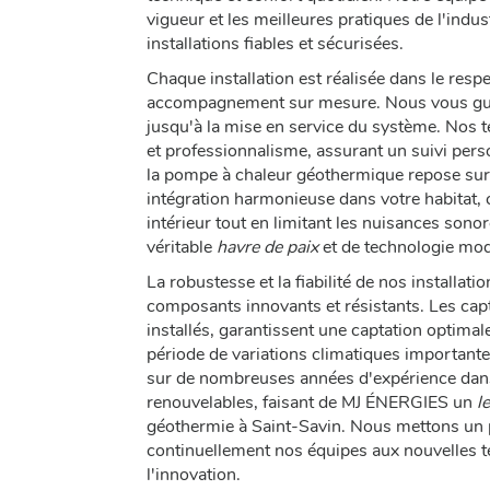
vigueur et les meilleures pratiques de l'indu
installations fiables et sécurisées.
Chaque installation est réalisée dans le resp
accompagnement sur mesure. Nous vous guid
jusqu'à la mise en service du système. Nos t
et professionnalisme, assurant un suivi perso
la pompe à chaleur géothermique repose sur 
intégration harmonieuse dans votre habitat, ce
intérieur tout en limitant les nuisances sono
véritable
havre de paix
et de technologie mo
La robustesse et la fiabilité de nos installatio
composants innovants et résistants. Les ca
installés, garantissent une captation optimal
période de variations climatiques importantes
sur de nombreuses années d'expérience dan
renouvelables, faisant de MJ ÉNERGIES un
l
géothermie à Saint-Savin. Nous mettons un 
continuellement nos équipes aux nouvelles te
l'innovation.