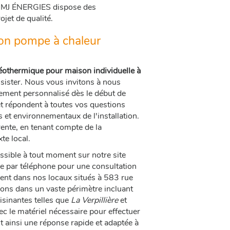
e, MJ ÉNERGIES dispose des
jet de qualité.
tion pompe à chaleur
géothermique pour maison individuelle à
sister. Nous vous invitons à nous
ement personnalisé dès le début de
 et répondent à toutes vos questions
 et environnementaux de l'installation.
ente, en tenant compte de la
te local.
essible à tout moment sur notre site
e par téléphone pour une consultation
nt dans nos locaux situés à 583 rue
ons dans un vaste périmètre incluant
sinantes telles que
La Verpillière
et
ec le matériel nécessaire pour effectuer
t ainsi une réponse rapide et adaptée à