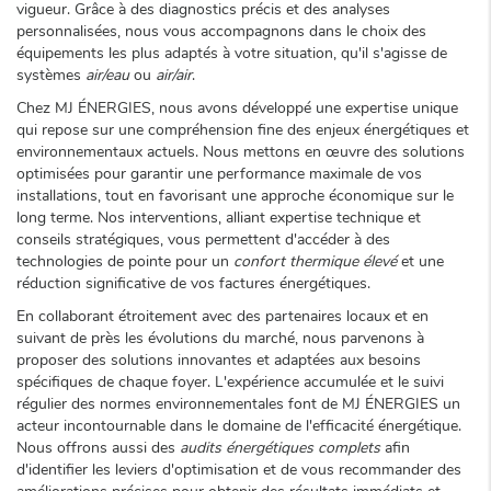
vigueur. Grâce à des diagnostics précis et des analyses
personnalisées, nous vous accompagnons dans le choix des
équipements les plus adaptés à votre situation, qu'il s'agisse de
systèmes
air/eau
ou
air/air
.
Chez MJ ÉNERGIES, nous avons développé une expertise unique
qui repose sur une compréhension fine des enjeux énergétiques et
environnementaux actuels. Nous mettons en œuvre des solutions
optimisées pour garantir une performance maximale de vos
installations, tout en favorisant une approche économique sur le
long terme. Nos interventions, alliant expertise technique et
conseils stratégiques, vous permettent d'accéder à des
technologies de pointe pour un
confort thermique élevé
et une
réduction significative de vos factures énergétiques.
En collaborant étroitement avec des partenaires locaux et en
suivant de près les évolutions du marché, nous parvenons à
proposer des solutions innovantes et adaptées aux besoins
spécifiques de chaque foyer. L'expérience accumulée et le suivi
régulier des normes environnementales font de MJ ÉNERGIES un
acteur incontournable dans le domaine de l'efficacité énergétique.
Nous offrons aussi des
audits énergétiques complets
afin
d'identifier les leviers d'optimisation et de vous recommander des