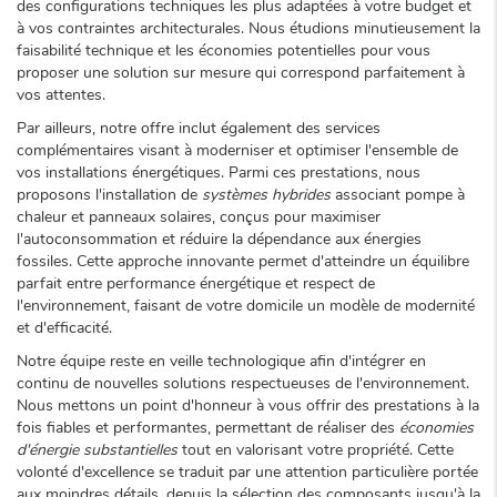
des configurations techniques les plus adaptées à votre budget et
à vos contraintes architecturales. Nous étudions minutieusement la
faisabilité technique et les économies potentielles pour vous
proposer une solution sur mesure qui correspond parfaitement à
vos attentes.
Par ailleurs, notre offre inclut également des services
complémentaires visant à moderniser et optimiser l'ensemble de
vos installations énergétiques. Parmi ces prestations, nous
proposons l'installation de
systèmes hybrides
associant pompe à
chaleur et panneaux solaires, conçus pour maximiser
l'autoconsommation et réduire la dépendance aux énergies
fossiles. Cette approche innovante permet d'atteindre un équilibre
parfait entre performance énergétique et respect de
l'environnement, faisant de votre domicile un modèle de modernité
et d'efficacité.
Notre équipe reste en veille technologique afin d'intégrer en
continu de nouvelles solutions respectueuses de l'environnement.
Nous mettons un point d'honneur à vous offrir des prestations à la
fois fiables et performantes, permettant de réaliser des
économies
d'énergie substantielles
tout en valorisant votre propriété. Cette
volonté d'excellence se traduit par une attention particulière portée
aux moindres détails, depuis la sélection des composants jusqu'à la