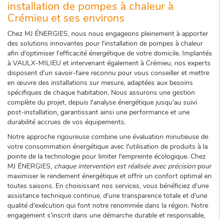
installation de pompes à chaleur à
Crémieu et ses environs
Chez MJ ÉNERGIES, nous nous engageons pleinement à apporter
des solutions innovantes pour l'installation de pompes à chaleur
afin d'optimiser l'efficacité énergétique de votre domicile. Implantés
à VAULX-MILIEU et intervenant également à Crémieu, nos experts
disposent d'un savoir-faire reconnu pour vous conseiller et mettre
en œuvre des installations sur mesure, adaptées aux besoins
spécifiques de chaque habitation. Nous assurons une gestion
complète du projet, depuis l'analyse énergétique jusqu'au suivi
post-installation, garantissant ainsi une performance et une
durabilité accrues de vos équipements.
Notre approche rigoureuse combine une évaluation minutieuse de
votre consommation énergétique avec l'utilisation de produits à la
pointe de la technologie pour limiter l'empreinte écologique. Chez
MJ ÉNERGIES,
chaque intervention est réalisée avec précision
pour
maximiser le rendement énergétique et offrir un confort optimal en
toutes saisons. En choisissant nos services, vous bénéficiez d'une
assistance technique continue, d'une transparence totale et d'une
qualité d'exécution qui font notre renommée dans la région. Notre
engagement s'inscrit dans une démarche durable et responsable,