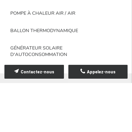
POMPE À CHALEUR AIR / AIR
BALLON THERMODYNAMIQUE
GÉNÉRATEUR SOLAIRE
D'AUTOCONSOMMATION
Contactez-nous
Appelez-nous
NOS PARTENAIRES FABRICANTS