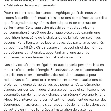
l'installation finale, en passant par la mise en service et la formation
à l'utilisation de vos équipements.
Pour renforcer la performance énergétique générale, nous vous
aidons à planifier et à installer des solutions complémentaires telles
que l'intégration de systèmes domotiques et de capteurs de
performance. Cette approche globale permet d'optimiser la
consommation énergétique de chaque pièce et de garantir une
répartition homogène de la chaleur ou de la fraîcheur selon vos
besoins. Par ailleurs, en collaborant avec des partenaires certifiés
et reconnus, MJ ÉNERGIES assure un respect strict des normes
européennes et nationales, apportant ainsi une garantie
supplémentaire en termes de qualité et de sécurité.
Nos services s'étendent également aux conseils personnalisés en
matière d'économie d'énergie. En analysant votre consommation
actuelle, nos experts identifient des solutions adaptées pour
réduire vos coûts, améliorer le rendement de vos installations et
prolonger la durée de vie de vos équipements. Cette démarche
s'appuie sur des techniques d'analyse pointues et sur l'expérience
accumulée sur de nombreux chantiers en région Auvergne-Rhône-
Alpes. Nos interventions permettent non seulement de réaliser des
économies financières, mais contribuent également à la valorisation
de votre bien immobilier grâce à l'installation de systèmes