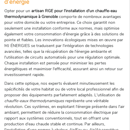
d'énergie
Opter pour un
artisan RGE pour l'installation d'un chauffe-eau
thermodynamique à Grenoble
comporte de nombreux avantages
pour votre domicile ou votre entreprise. Ce choix garantit non
seulement une installation conforme aux normes, mais optimise
également votre consommation d'énergie grâce à des solutions de
pointe et fiables. Les innovations écologiques mises en œuvre par
MJ ÉNERGIES se traduisent par l'intégration de technologies
avancées, telles que la récupération de l'énergie ambiante et
l'utilisation de circuits automatisés pour une régulation optimale.
Chaque installation est pensée pour minimiser les pertes
énergétiques et maximiser l'efficacité, assurant ainsi un retour sur
investissement rapide.
Dans cette optique, nos experts évaluent minutieusement les
spécificités de votre habitat ou de votre local professionnel afin de
proposer des équipements parfaitement adaptés. L'utilisation de
chauffe-eaux thermodynamiques
représente une véritable
révolution. Ces systèmes, en exploitant l'énergie présente dans l'air
ambiant, permettent de réduire la consommation électrique par
rapport aux systèmes conventionnels, tout en offrant une
production d'eau chaude stable et continue. Par ailleurs,
l'installation d'une pompe à chaleur
Air/Eau
ou
Air/Air
constitue