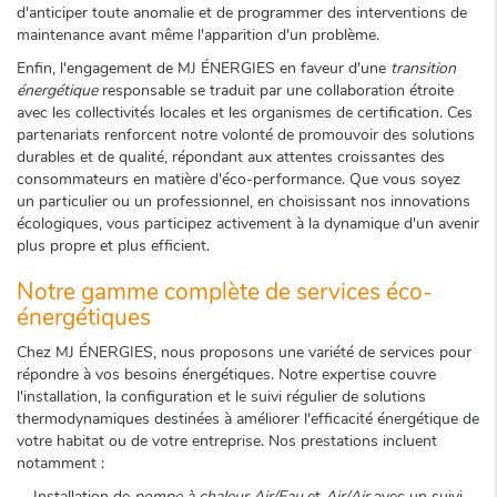
d'anticiper toute anomalie et de programmer des interventions de
maintenance avant même l'apparition d'un problème.
Enfin, l'engagement de MJ ÉNERGIES en faveur d'une
transition
énergétique
responsable se traduit par une collaboration étroite
avec les collectivités locales et les organismes de certification. Ces
partenariats renforcent notre volonté de promouvoir des solutions
durables et de qualité, répondant aux attentes croissantes des
consommateurs en matière d'éco-performance. Que vous soyez
un particulier ou un professionnel, en choisissant nos innovations
écologiques, vous participez activement à la dynamique d'un avenir
plus propre et plus efficient.
Notre gamme complète de services éco-
énergétiques
Chez MJ ÉNERGIES, nous proposons une variété de services pour
répondre à vos besoins énergétiques. Notre expertise couvre
l'installation, la configuration et le suivi régulier de solutions
thermodynamiques destinées à améliorer l'efficacité énergétique de
votre habitat ou de votre entreprise. Nos prestations incluent
notamment :
Installation de
pompe à chaleur Air/Eau
et
Air/Air
avec un suivi