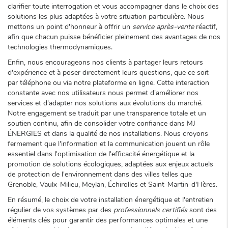
clarifier toute interrogation et vous accompagner dans le choix des
solutions les plus adaptées à votre situation particulière. Nous
mettons un point d'honneur à offrir un
service après-vente
réactif,
afin que chacun puisse bénéficier pleinement des avantages de nos
technologies thermodynamiques.
Enfin, nous encourageons nos clients à partager leurs retours
d'expérience et à poser directement leurs questions, que ce soit
par téléphone ou via notre plateforme en ligne. Cette interaction
constante avec nos utilisateurs nous permet d'améliorer nos
services et d'adapter nos solutions aux évolutions du marché.
Notre engagement se traduit par une transparence totale et un
soutien continu, afin de consolider votre confiance dans MJ
ÉNERGIES et dans la qualité de nos installations. Nous croyons
fermement que l'information et la communication jouent un rôle
essentiel dans l'optimisation de l'efficacité énergétique et la
promotion de solutions écologiques, adaptées aux enjeux actuels
de protection de l'environnement dans des villes telles que
Grenoble, Vaulx-Milieu, Meylan, Échirolles et Saint-Martin-d'Hères.
En résumé, le choix de votre installation énergétique et l'entretien
régulier de vos systèmes par des
professionnels certifiés
sont des
éléments clés pour garantir des performances optimales et une