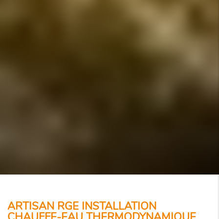
ARTISAN RGE INSTALLATION
CHAUFFE-EAU THERMODYNAMIQUE